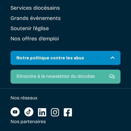
Services diocésains
Grands évènements
Soutenir
l’église
Nos offres d’emploi
Notre politique contre les abus
S'inscrire à la newsletter du diocèse
Nos réseaux
Nos partenaires