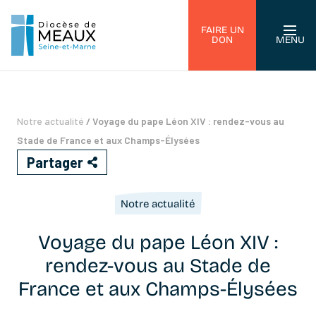
FAIRE UN
DON
MENU
Notre actualité
/
Voyage du pape Léon XIV : rendez-vous au
Stade de France et aux Champs-Élysées
Partager
Notre actualité
Voyage du pape Léon XIV :
rendez-vous au Stade de
France et aux Champs-Élysées