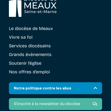
Le diocèse
de Meaux
Vivre sa foi
Services diocésains
Grands évènements
Soutenir
l’église
Nos offres d’emploi
Notre politique contre les abus
S'inscrire à la newsletter du diocèse