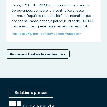
Paris, le 26 juillet 2026, « Dans ces circonstances
éprouvantes, demeurons attentifs les unsaux
autres. » Depuis le début de l’été, les incendies que
connaît la France ont déjà parcouru près de 100 000
hectares, provoqué le déplacement d’environ 170
000 personnes et détruit de très nombreuses
Publié le 27 juillet · par service communication
habitations et forêts. Des pompiers ont été
grièvement […]
Découvrir toutes les actualités
Relations presse