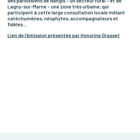
des paroissiens de Nangis – un secteur rural – et de
Lagny-sur-Marne – une zone très urbaine, qui
participent à cette large consultation locale mêlant
catéchumènes, néophytes, accompagnateurs et
fidèles…
Lien de l’émission présentée par Honorine Grasset