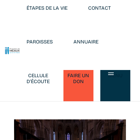
ÉTAPES DE LA VIE
CONTACT
PAROISSES
ANNUAIRE
CELLULE
FAIRE UN
MENU
D’ÉCOUTE
DON