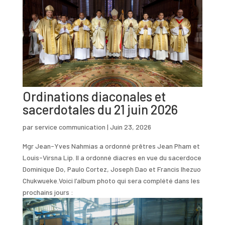
Ordinations diaconales et
sacerdotales du 21 juin 2026
par
service communication
|
Juin 23, 2026
Mgr Jean-Yves Nahmias a ordonné prêtres Jean Pham et
Louis-Virsna Lip. Il a ordonné diacres en vue du sacerdoce
Dominique Do, Paulo Cortez, Joseph Dao et Francis Ihezuo
Chukwueke.Voici l’album photo qui sera complété dans les
prochains jours :