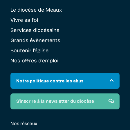
Le diocèse
de Meaux
Vivre sa foi
Services diocésains
Grands évènements
Soutenir
l’église
Nos offres d’emploi
Notre politique contre les abus
S'inscrire à la newsletter du diocèse
Nos réseaux