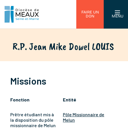
FAIRE UN
DON
MENU
R.P. Jean Mike Dowel LOUIS
Missions
Fonction
Entité
Prêtre étudiant mis à
Pôle Missionnaire de
la disposition du pôle
Melun
missionnaire de Melun