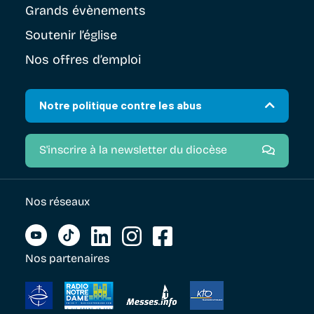
Grands évènements
Soutenir
l’église
Nos offres d’emploi
Notre politique contre les abus
S'inscrire à la newsletter du diocèse
Nos réseaux
Nos partenaires