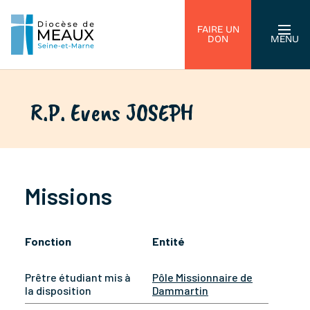
FAIRE UN
DON
MENU
R.P. Evens JOSEPH
Missions
Fonction
Entité
Prêtre étudiant mis à
Pôle Missionnaire de
la disposition
Dammartin