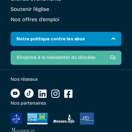
Soutenir
l’église
Nos offres d’emploi
Notre politique contre les abus
S'inscrire à la newsletter du diocèse
Nos réseaux
Nos partenaires