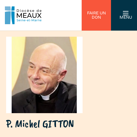
FAIRE UN
DON
MENU
P. Michel GITTON