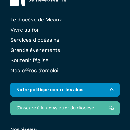
Le diocèse
de Meaux
Vivre sa foi
Services diocésains
Grands évènements
Soutenir
l’église
Nos offres d’emploi
Notre politique contre les abus
S'inscrire à la newsletter du diocèse
Nos réseaux