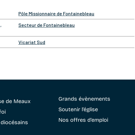
Pôle Missionnaire de Fontainebleau
,
Secteur de Fontainebleau
Vicariat Sud
Grands évènements
se
de Meaux
Soutenir
l’église
foi
Nos offres d’emploi
 diocésains