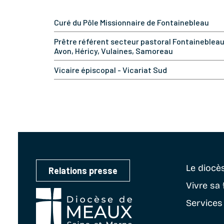
Curé du Pôle Missionnaire de Fontainebleau
Prêtre référent secteur pastoral Fontainebleau
Avon, Héricy, Vulaines, Samoreau
Vicaire épiscopal - Vicariat Sud
Le diocè
Relations presse
Vivre sa 
Services