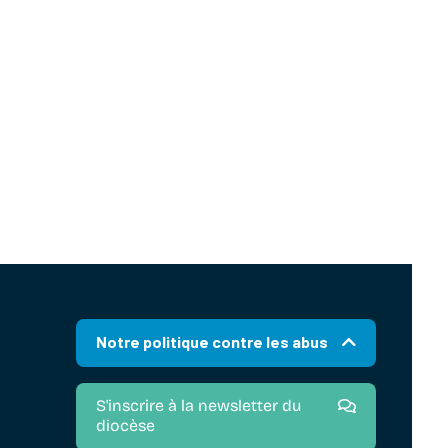
Notre politique contre les abus
S'inscrire à la newsletter du
diocèse