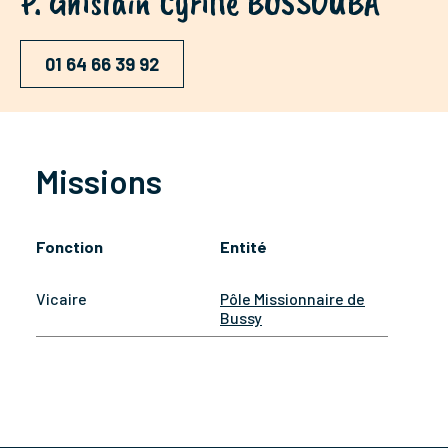
P. Ghislain Cyrille BOSSOUBA
01 64 66 39 92
Missions
Fonction
Entité
Vicaire
Pôle Missionnaire de
Bussy