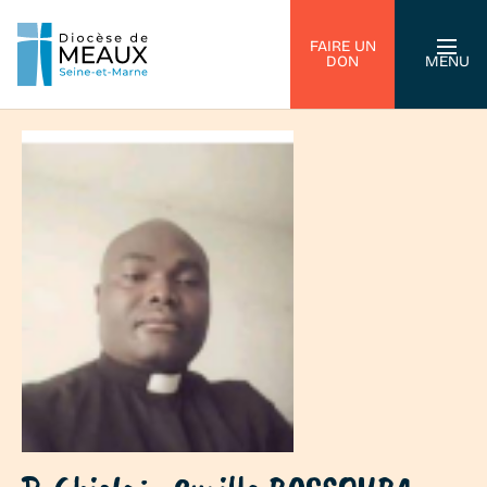
FAIRE UN
DON
MENU