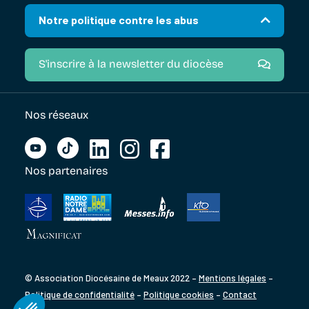
Notre politique contre les abus
S'inscrire à la newsletter du diocèse
Nos réseaux
Nos partenaires
© Association Diocésaine de Meaux 2022 –
Mentions légales
–
Politique de confidentialité
–
Politique cookies
–
Contact