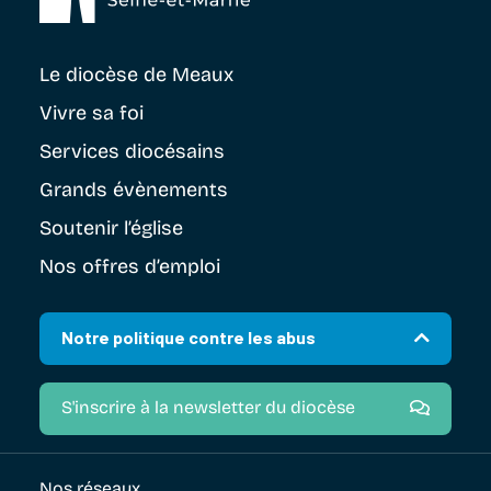
Le diocèse
de Meaux
Vivre sa foi
Services diocésains
Grands évènements
Soutenir
l’église
Nos offres d’emploi
Notre politique contre les abus
S'inscrire à la newsletter du diocèse
Nos réseaux