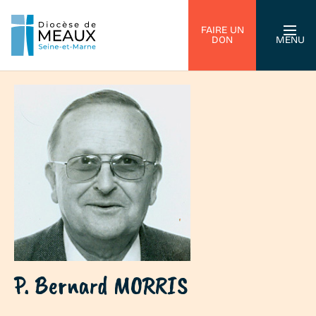
FAIRE UN
DON
MENU
P. Bernard MORRIS