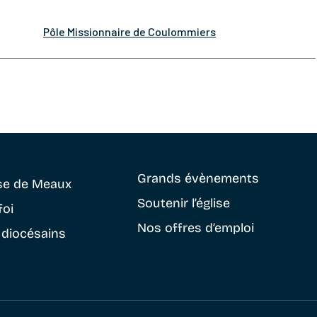
Pôle Missionnaire de Coulommiers
Grands évènements
se
de Meaux
Soutenir
l’église
foi
Nos offres d’emploi
 diocésains