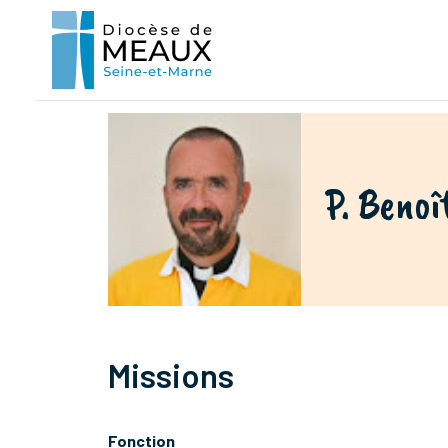
P. Beno
Missions
Fonction