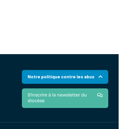
Notre politique contre les abus
S'inscrire à la newsletter du
diocèse