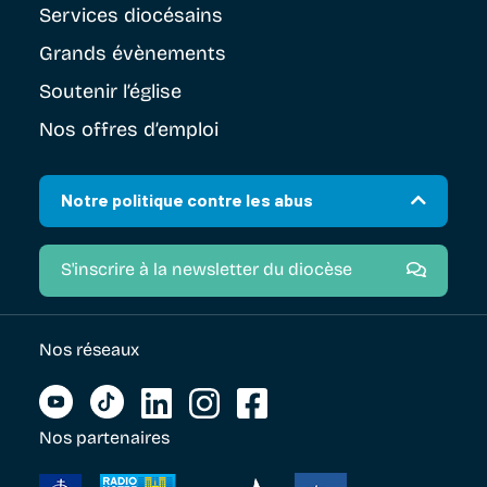
Services diocésains
Grands évènements
Soutenir
l’église
Nos offres d’emploi
Notre politique contre les abus
S'inscrire à la newsletter du diocèse
Nos réseaux
Nos partenaires