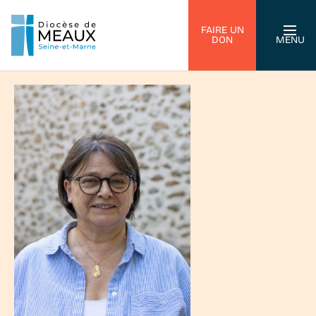
FAIRE UN
DON
MENU