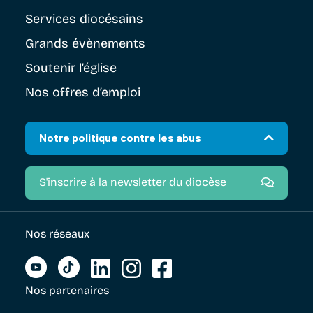
Services diocésains
Grands évènements
Soutenir
l’église
Nos offres d’emploi
Notre politique contre les abus
S'inscrire à la newsletter du diocèse
Nos réseaux
Nos partenaires