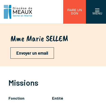
FAIRE UN
DON
MENU
Mme Marie SELLEM
Envoyer un email
Missions
Fonction
Entité