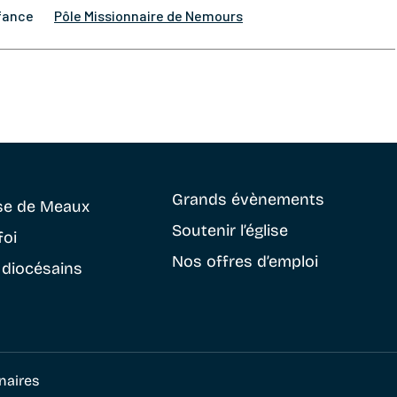
nfance
Pôle Missionnaire de Nemours
Grands évènements
se
de Meaux
Soutenir
l’église
foi
Nos offres d’emploi
 diocésains
naires