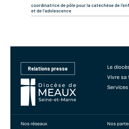
coordinatrice de pôle pour la catéchèse de l'e
et de l'adolescence
Le diocè
Relations presse
Vivre sa 
Services
Nos réseaux
Nos parte