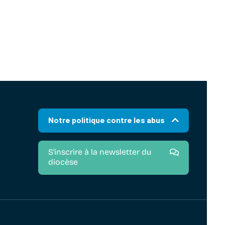
Notre politique contre les abus
S'inscrire à la newsletter du
diocèse