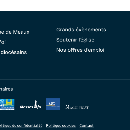
Grands évènements
se
de Meaux
Soutenir
l’église
foi
Nos offres d’emploi
 diocésains
naires
litique de confidentialité
–
Politique cookies
–
Contact