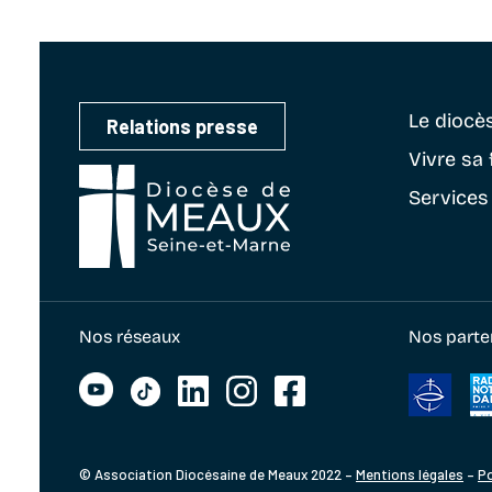
Le diocè
Relations presse
Vivre sa 
Services
Nos réseaux
Nos parte
© Association Diocésaine de Meaux 2022 –
Mentions légales
–
Po