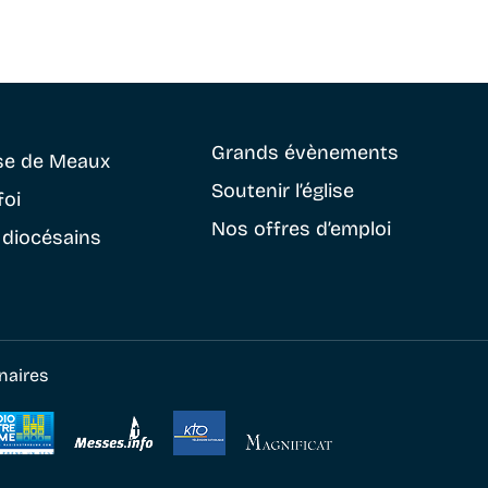
Grands évènements
se
de Meaux
Soutenir
l’église
foi
Nos offres d’emploi
 diocésains
naires