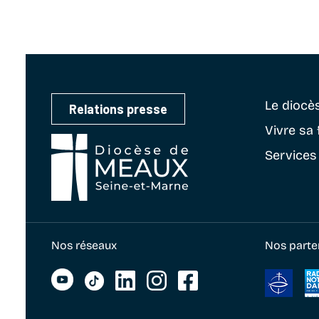
Le diocè
Relations presse
Vivre sa 
Services
Nos réseaux
Nos parte