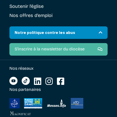
Soutenir
l’église
Nos offres d’emploi
Notre politique contre les abus
S'inscrire à la newsletter du diocèse
Nos réseaux
Nos partenaires