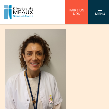
FAIRE UN
DON
MENU