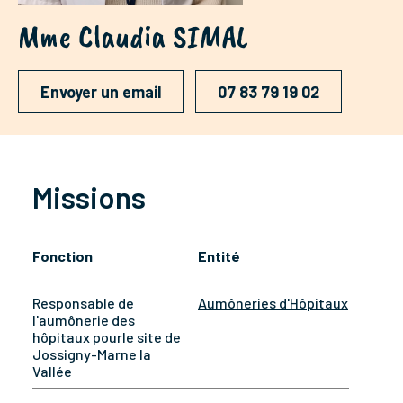
Mme Claudia SIMAL
Envoyer un email
07 83 79 19 02
Missions
Fonction
Entité
Responsable de
Aumôneries d'Hôpitaux
l'aumônerie des
hôpitaux pourle site de
Jossigny-Marne la
Vallée