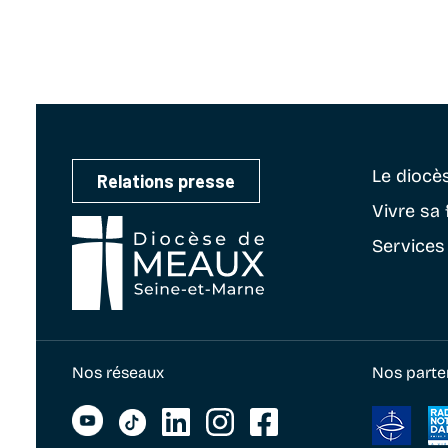
Le diocè
Relations presse
Vivre sa 
Services
Nos réseaux
Nos parte