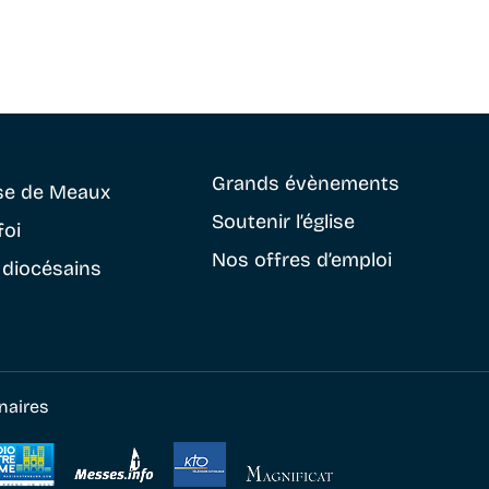
Grands évènements
se
de Meaux
Soutenir
l’église
foi
Nos offres d’emploi
 diocésains
naires