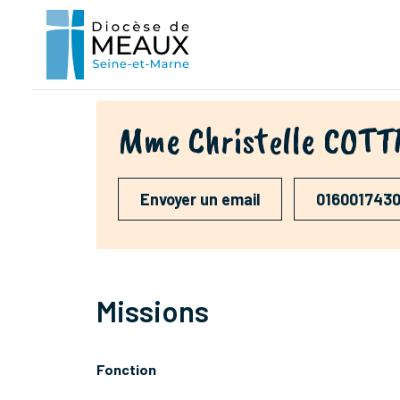
Mme Christelle COT
Envoyer un email
016001743
Missions
Fonction