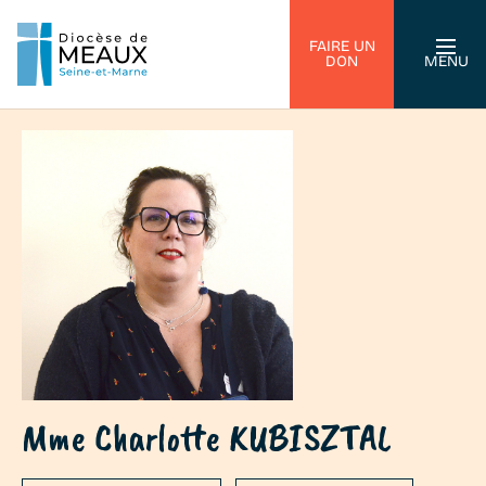
FAIRE UN
DON
MENU
Mme Charlotte KUBISZTAL