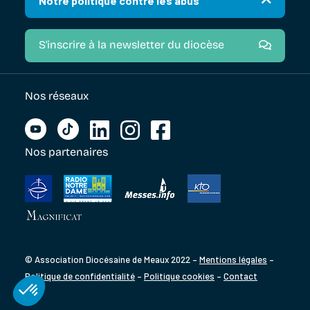
Notre politique contre les abus
S'inscrire à la newsletter du diocèse
Nos réseaux
Nos partenaires
© Association Diocésaine de Meaux 2022 –
Mentions légales
–
Politique de confidentialité
–
Politique cookies
–
Contact