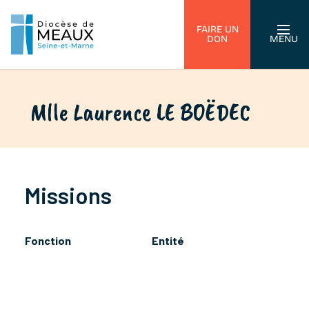
FAIRE UN
DON
MENU
Mlle Laurence LE BOËDEC
Missions
Fonction
Entité