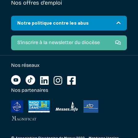
Nos offres d’emploi
Notre politique contre les abus
S'inscrire à la newsletter du diocèse
Nos réseaux
Nos partenaires
© Association Diocésaine de Meaux 2022 –
Mentions légales
–