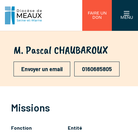
FAIRE UN
DON
MENU
M. Pascal CHAUBAROUX
Envoyer un email
0160685805
Missions
Fonction
Entité