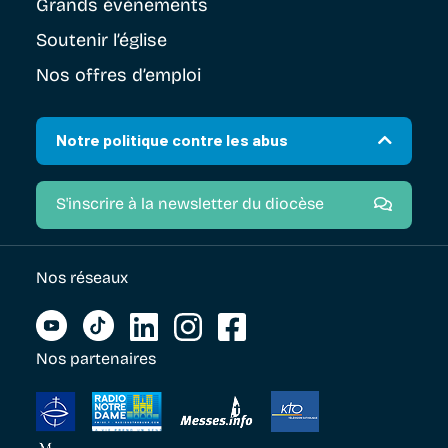
Grands évènements
Soutenir
l’église
Nos offres d’emploi
Notre politique contre les abus
S'inscrire à la newsletter du diocèse
Nos réseaux
Nos partenaires