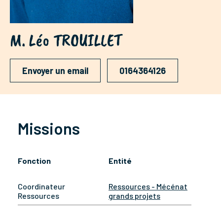
M. Léo TROUILLET
Envoyer un email
0164364126
Missions
Fonction
Entité
Coordinateur
Ressources - Mécénat
Ressources
grands projets