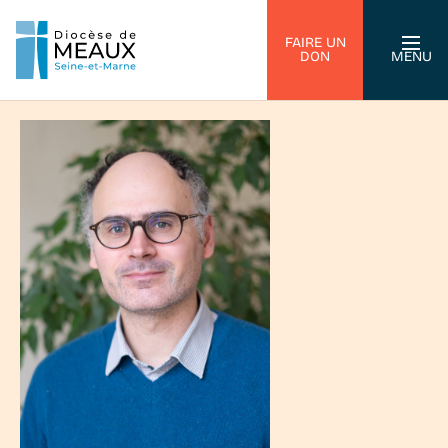
FAIRE UN
DON
MENU