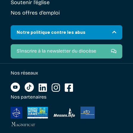
Soutenir
l’église
Nos offres d’emploi
Notre politique contre les abus
S'inscrire à la newsletter du diocèse
Nos réseaux
Nos partenaires