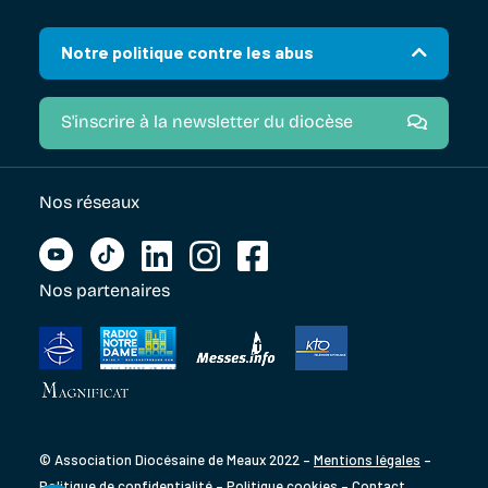
Notre politique contre les abus
S'inscrire à la newsletter du diocèse
Nos réseaux
Nos partenaires
© Association Diocésaine de Meaux 2022 –
Mentions légales
–
Politique de confidentialité
–
Politique cookies
–
Contact