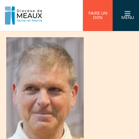
FAIRE UN
DON
MENU