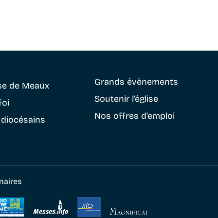
Grands évènements
se
de Meaux
Soutenir
l’église
foi
Nos offres d’emploi
 diocésains
naires