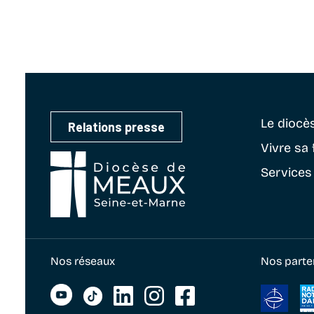
Le diocè
Relations presse
Vivre sa 
Services
Nos réseaux
Nos parte