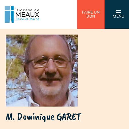
FAIRE UN
DON
MENU
M. Dominique GARET