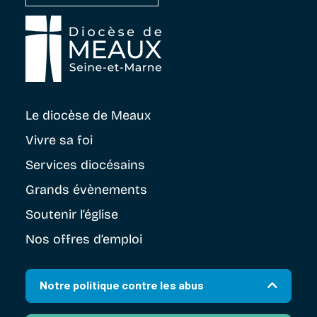
Le diocèse
de Meaux
Vivre sa foi
Services diocésains
Grands évènements
Soutenir
l’église
Nos offres d’emploi
Notre politique contre les abus