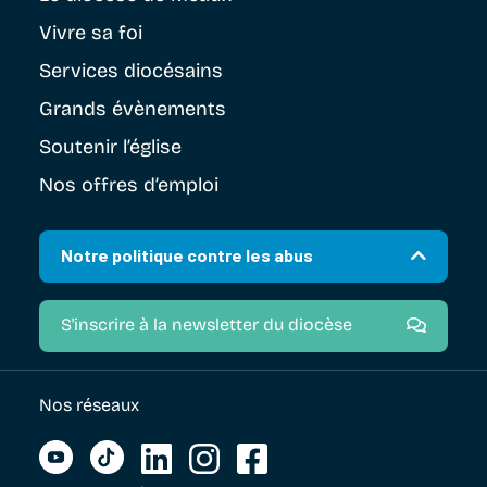
Vivre sa foi
Services diocésains
Grands évènements
Soutenir
l’église
Nos offres d’emploi
Notre politique contre les abus
S'inscrire à la newsletter du diocèse
Nos réseaux