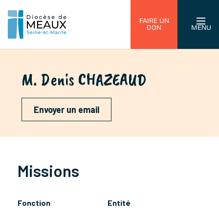
FAIRE UN
DON
MENU
M. Denis CHAZEAUD
Envoyer un email
Missions
Fonction
Entité