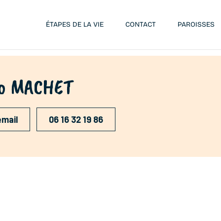
ÉTAPES DE LA VIE
CONTACT
PAROISSES
no MACHET
email
06 16 32 19 86