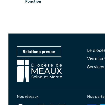
Fonction
Le diocè
Relations presse
Vivre sa 
Services
Nos réseaux
Nos parte