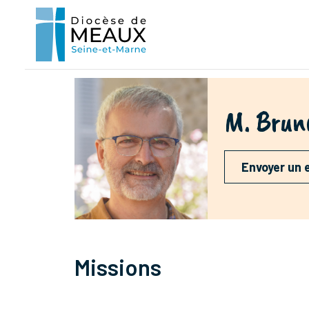
M. Bru
Envoyer un 
Missions