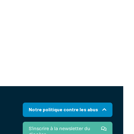
Notre politique contre les abus
S'inscrire à la newsletter du