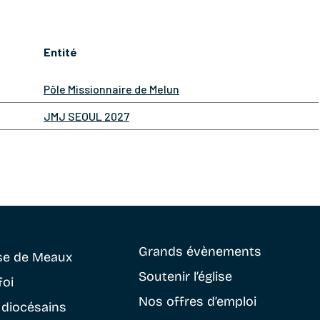
Entité
Pôle Missionnaire de Melun
JMJ SEOUL 2027
Grands évènements
se
de Meaux
Soutenir
l’église
foi
Nos offres d’emploi
 diocésains