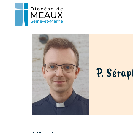
P. Séra