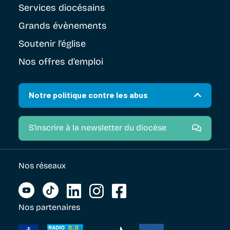
Services diocésains
Grands évènements
Soutenir
l’église
Nos offres d’emploi
Notre politique contre les abus
S'inscrire à la newsletter du diocèse
Nos réseaux
Nos partenaires