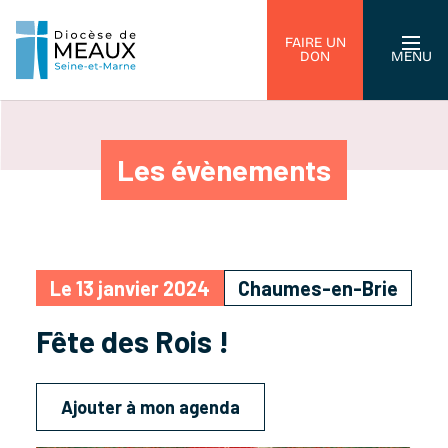
FAIRE UN
DON
MENU
Les évènements
Le 13 janvier 2024
Chaumes-en-Brie
Fête des Rois !
Ajouter à mon agenda