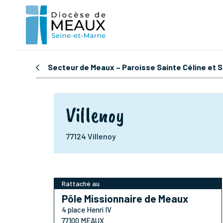
Secteur de Meaux – Paroisse Sainte Céline et S
Villenoy
77124 Villenoy
Rattaché au
Pôle Missionnaire de Meaux
4 place Henri IV
77100 MEAUX