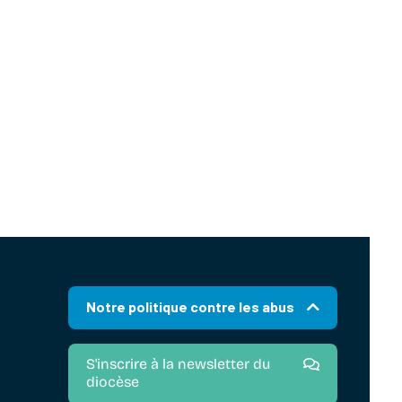
Notre politique contre les abus
S'inscrire à la newsletter du
diocèse