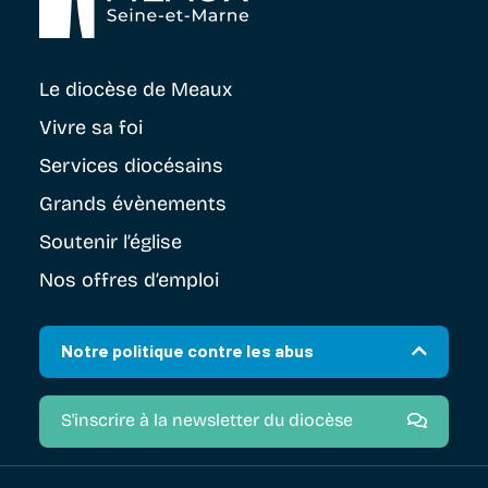
Le diocèse
de Meaux
Vivre sa foi
Services diocésains
Grands évènements
Soutenir
l’église
Nos offres d’emploi
Notre politique contre les abus
S'inscrire à la newsletter du diocèse