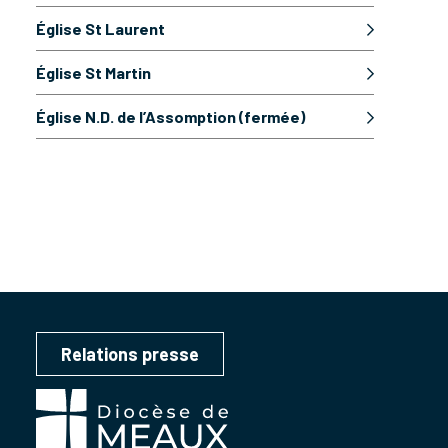
Église St Laurent
Église St Martin
Église N.D. de l’Assomption (fermée)
Relations presse