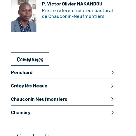
P. Victor Olivier MAKAMBOU
Prêtre référent secteur pastoral
de Chauconin-Neufmontiers
Communes
Penchard
Crégy lès Meaux
Chauconin Neufmontiers
Chambry