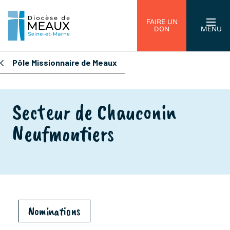
FAIRE UN
DON
MENU
Pôle Missionnaire de Meaux
Secteur de Chauconin
Neufmontiers
Nominations