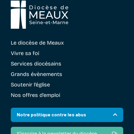
Le diocèse
de Meaux
Vivre sa foi
Services diocésains
Grands évènements
Soutenir
l’église
Nos offres d’emploi
Notre politique contre les abus
S'inscrire à la newsletter du diocèse