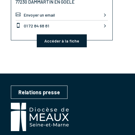
77230 DAMMARTIN EN GOËLE

Envoyer un email

01 72 84 68 81
Accéder à la fiche
Relations presse