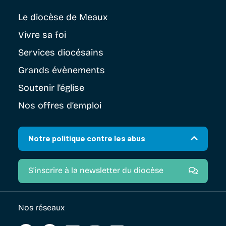
Le diocèse
de Meaux
Vivre sa foi
Services diocésains
Grands évènements
Soutenir
l’église
Nos offres d’emploi
Notre politique contre les abus
S'inscrire à la newsletter du diocèse
Nos réseaux