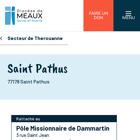
FAIRE UN
DON
MENU
Secteur de Therouanne
Saint Pathus
77178 Saint Pathus
Rattaché au
Pôle Missionnaire de Dammartin
3 rue Saint Jean