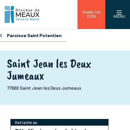
FAIRE UN
DON
MENU
Paroisse Saint Potentien
Saint Jean les Deux
Jumeaux
77660 Saint Jean les Deux Jumeaux
Rattaché au