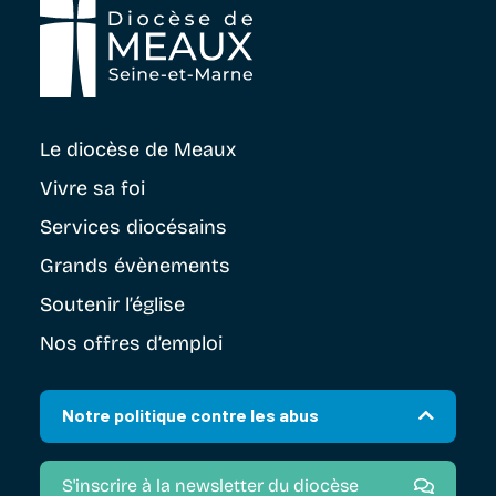
Le diocèse
de Meaux
Vivre sa foi
Services diocésains
Grands évènements
Soutenir
l’église
Nos offres d’emploi
Notre politique contre les abus
S'inscrire à la newsletter du diocèse