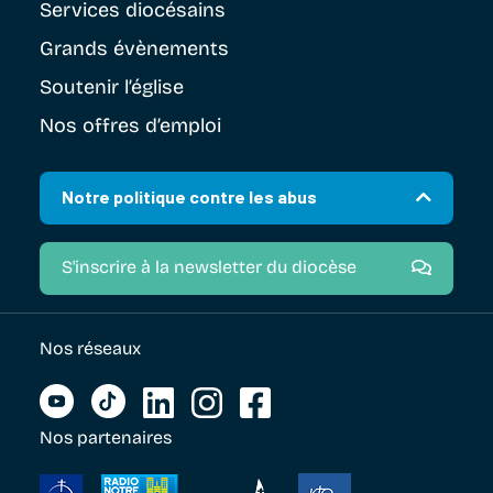
Services diocésains
Grands évènements
Soutenir
l’église
Nos offres d’emploi
Notre politique contre les abus
S'inscrire à la newsletter du diocèse
Nos réseaux
Nos partenaires