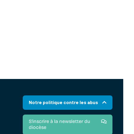
Notre politique contre les abus
S'inscrire à la newsletter du
diocèse