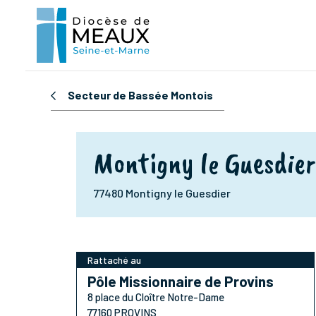
Secteur de Bassée Montois
Montigny le Guesdier
77480 Montigny le Guesdier
Rattaché au
Pôle Missionnaire de Provins
8 place du Cloître Notre-Dame
77160 PROVINS