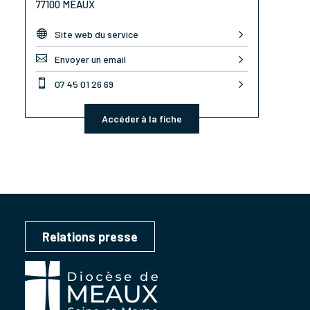
77100 MEAUX

Site web du service

Envoyer un email

07 45 01 26 69
Accéder à la fiche
Relations presse