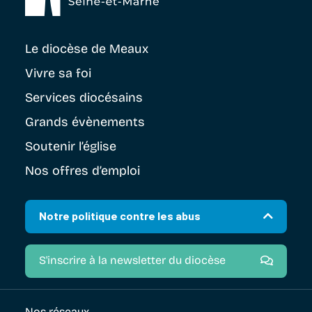
Le diocèse
de Meaux
Vivre sa foi
Services diocésains
Grands évènements
Soutenir
l’église
Nos offres d’emploi
Notre politique contre les abus
S'inscrire à la newsletter du diocèse
Nos réseaux