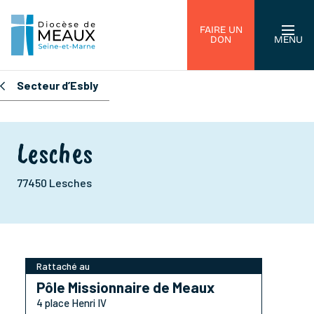
FAIRE UN
DON
MENU
Secteur d’Esbly
Lesches
77450 Lesches
Rattaché au
Pôle Missionnaire de Meaux
4 place Henri IV