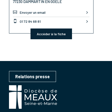
77230 DAMMARTIN EN GOËLE

Envoyer un email

01 72 84 68 81
Accéder à la fiche
Relations presse