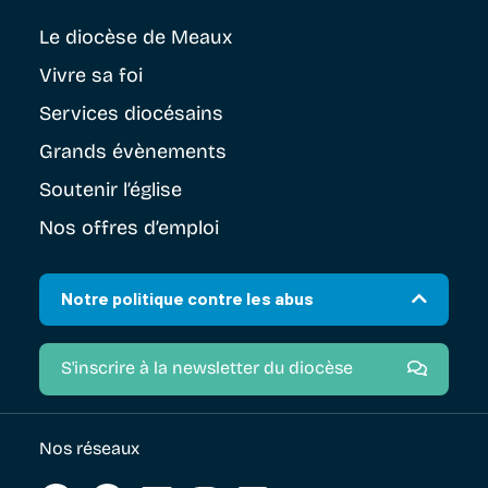
Le diocèse
de Meaux
Vivre sa foi
Services diocésains
Grands évènements
Soutenir
l’église
Nos offres d’emploi
Notre politique contre les abus
S'inscrire à la newsletter du diocèse
Nos réseaux