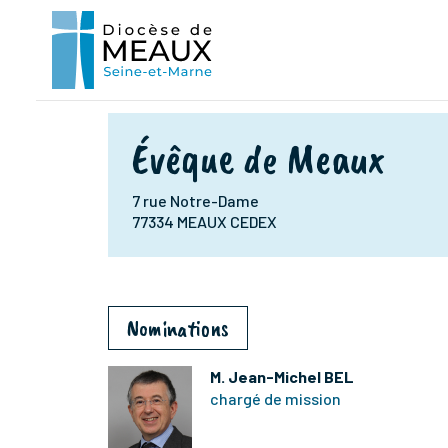
Évêque de Meaux
7 rue Notre-Dame
77334 MEAUX CEDEX
Nominations
M. Jean-Michel BEL
chargé de mission