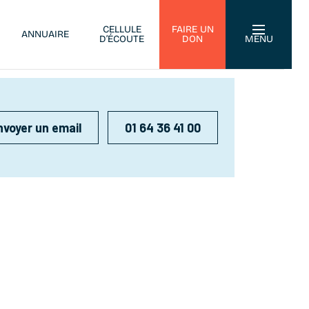
CELLULE
FAIRE UN
ANNUAIRE
D’ÉCOUTE
DON
MENU
nvoyer un email
01 64 36 41 00