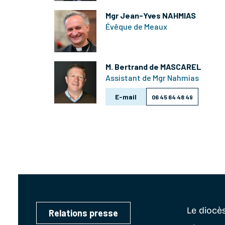
Mgr Jean-Yves NAHMIAS
Évêque de Meaux
M. Bertrand de MASCAREL
Assistant de Mgr Nahmias
E-mail
06 45 64 48 49
Le diocè
Relations presse