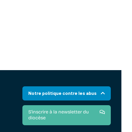
Notre politique contre les abus
S'inscrire à la newsletter du
diocèse