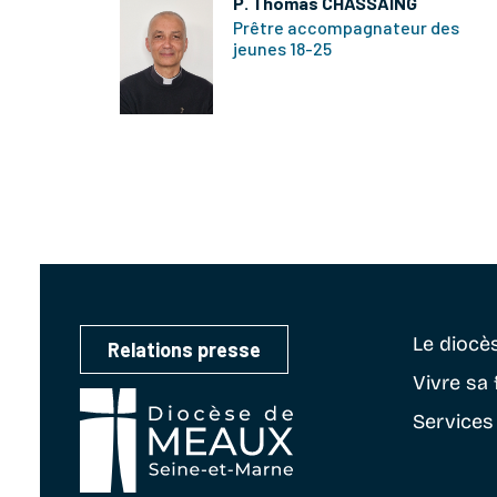
P. Thomas CHASSAING
Prêtre accompagnateur des
jeunes 18-25
Le diocè
Relations presse
Vivre sa 
Services