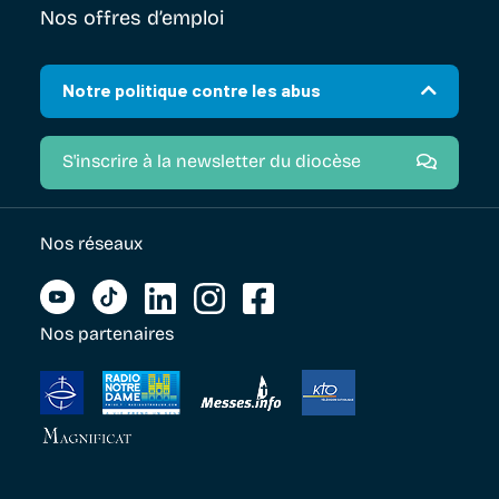
Nos offres d’emploi
Notre politique contre les abus
S'inscrire à la newsletter du diocèse
Nos réseaux
Nos partenaires