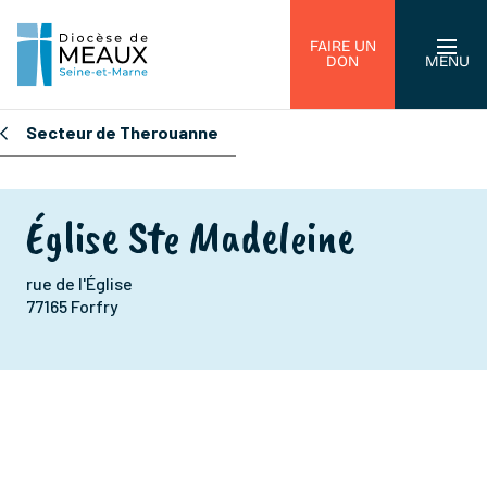
FAIRE UN
DON
MENU
Secteur de Therouanne
Église Ste Madeleine
rue de l'Église
77165 Forfry