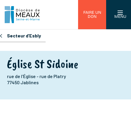
FAIRE UN
DON
MENU
Secteur d’Esbly
Église St Sidoine
rue de l'Église - rue de Platry
77450 Jablines