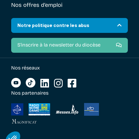
Nos offres d’emploi
Notre politique contre les abus
S'inscrire à la newsletter du diocèse
Nos réseaux
Nos partenaires