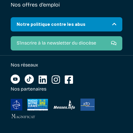
Nos offres d’emploi
Notre politique contre les abus
S'inscrire à la newsletter du diocèse
Nos réseaux
Nos partenaires