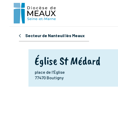
Secteur de Nanteuil lès Meaux
Église St Médard
place de l'Église
77470 Boutigny