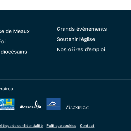
Grands évènements
se
de Meaux
Soutenir
l’église
foi
Nos offres d’emploi
 diocésains
naires
litique de confidentialité
–
Politique cookies
–
Contact