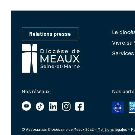
Le diocè
Relations presse
Vivre sa 
Services
Nos réseaux
Nos parte
© Association Diocésaine de Meaux 2022 –
Mentions légales
–
Po