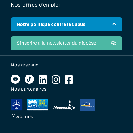
Nos offres d’emploi
Notre politique contre les abus
S'inscrire à la newsletter du diocèse
Nos réseaux
Nos partenaires