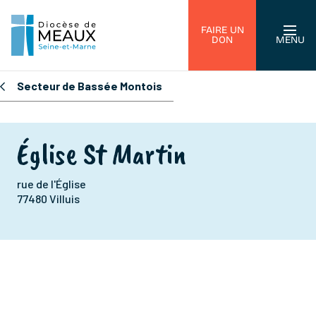
FAIRE UN
DON
MENU
Secteur de Bassée Montois
Église St Martin
rue de l'Église
77480 Villuis