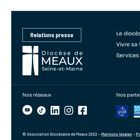
Le diocè
Relations presse
Vivre sa 
Services
Nos réseaux
Nos parte
© Association Diocésaine de Meaux 2022 –
Mentions légales
–
Po