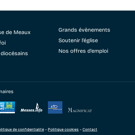
Grands évènements
se
de Meaux
Soutenir
l’église
foi
Nos offres d’emploi
 diocésains
naires
litique de confidentialité
–
Politique cookies
–
Contact