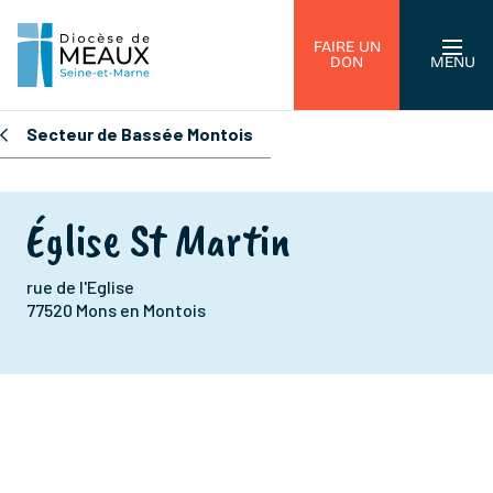
FAIRE UN
DON
MENU
Secteur de Bassée Montois
Église St Martin
rue de l'Eglise
77520 Mons en Montois