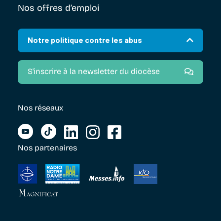
Nos offres d’emploi
Notre politique contre les abus
S'inscrire à la newsletter du diocèse
Nos réseaux
Nos partenaires