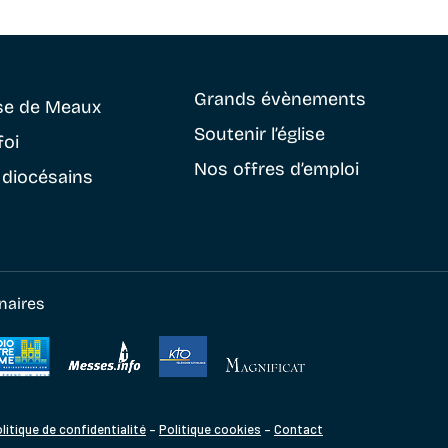
Grands évènements
se
de Meaux
Soutenir
l’église
foi
Nos offres d’emploi
 diocésains
naires
litique de confidentialité
–
Politique cookies
–
Contact