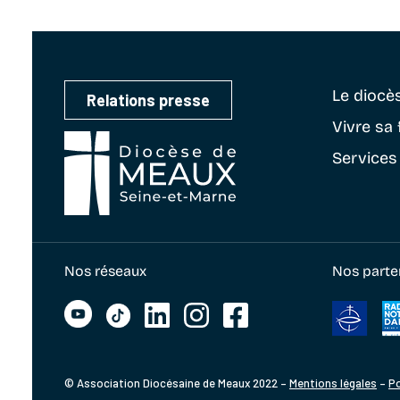
Le diocè
Relations presse
Vivre sa 
Services
Nos réseaux
Nos parte
© Association Diocésaine de Meaux 2022 –
Mentions légales
–
Po