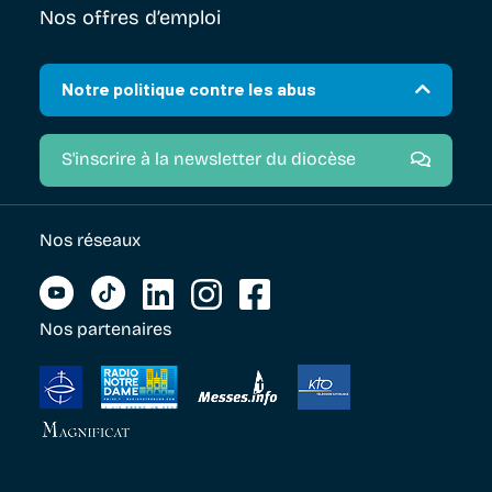
Nos offres d’emploi
Notre politique contre les abus
S'inscrire à la newsletter du diocèse
Nos réseaux
Nos partenaires