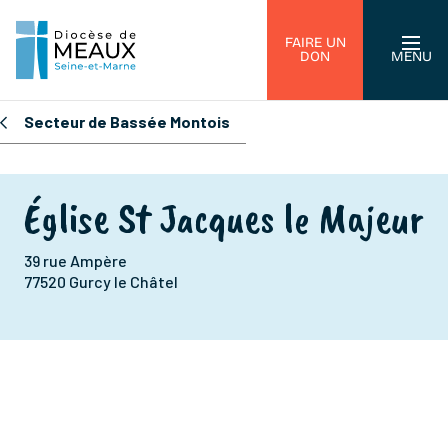
FAIRE UN
DON
MENU
Secteur de Bassée Montois
Église St Jacques le Majeur
39 rue Ampère
77520 Gurcy le Châtel