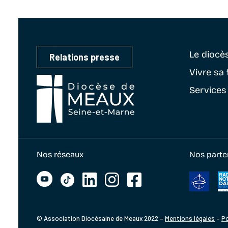
Le diocè
Relations presse
Vivre sa 
Services
Nos réseaux
Nos parte
© Association Diocésaine de Meaux 2022 –
Mentions légales
–
Po