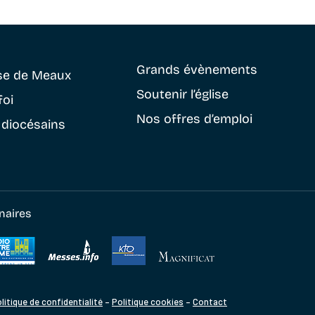
Grands évènements
se
de Meaux
Soutenir
l’église
foi
Nos offres d’emploi
 diocésains
naires
litique de confidentialité
–
Politique cookies
–
Contact