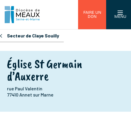
FAIRE UN
DON
MENU
Secteur de Claye Souilly
Église St Germain
d’Auxerre
rue Paul Valentin
77410 Annet sur Marne