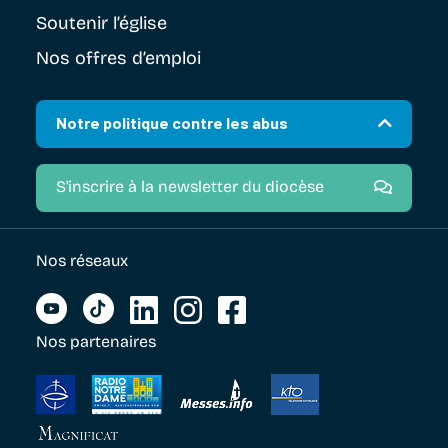
Soutenir
l’église
Nos offres d’emploi
Notre politique contre les abus
S'inscrire à la newsletter du diocèse
Nos réseaux
Nos partenaires